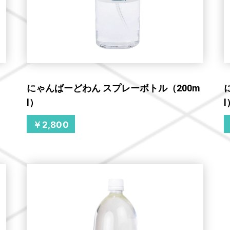
にゃんばーどわん スプレーボトル（200m
l）
l
￥2,800