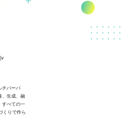
v
ルチパーパ
養、生成、融
。すべての一
づくりで作ら