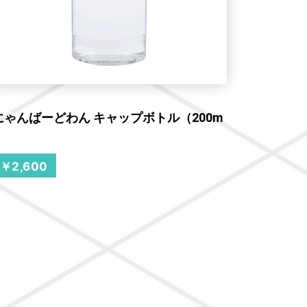
にゃんばーどわん キャップボトル（200m
）
￥2,600