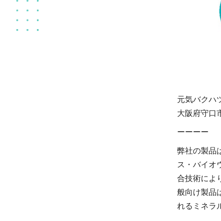
元気バクハツ
大阪府守口
ーーーー
弊社の製品
ス・バイオ
合技術によ
般向け製品
れるミネラ